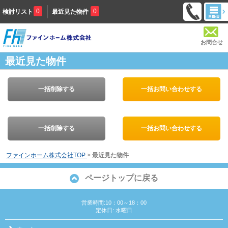
0
0
検討リスト
最近見た物件
お問合せ
最近見た物件
一括削除する
一括お問い合わせする
一括削除する
一括お問い合わせする
ファインホーム株式会社TOP
>
最近見た物件
ページトップに戻る
営業時間:10：00～18：00
定休日: 水曜日