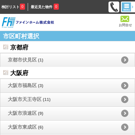
0
0
検討リスト
最近見た物件
お問合せ
市区町村選択
京都府
京都市伏見区
(1)
大阪府
大阪市福島区
(3)
大阪市天王寺区
(11)
大阪市浪速区
(9)
大阪市東成区
(6)