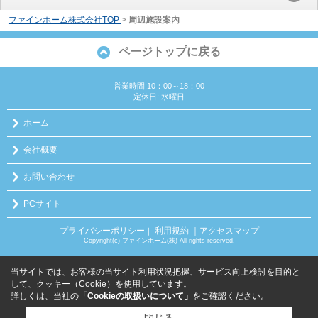
ファインホーム株式会社TOP
>
周辺施設案内
ページトップに戻る
営業時間:10：00～18：00
定休日: 水曜日
ホーム
会社概要
お問い合わせ
PCサイト
プライバシーポリシー
利用規約
｜アクセスマップ
｜
Copyright(c) ファインホーム(株) All rights reserved.
当サイトでは、お客様の当サイト利用状況把握、サービス向上検討を目的と
して、クッキー（Cookie）を使用しています。
詳しくは、当社の
「Cookieの取扱いについて」
をご確認ください。