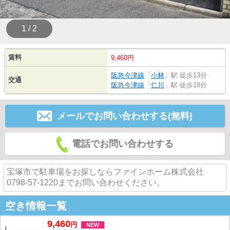
1 / 2
賃料
9,460円
阪急今津線
「
小林
」駅 徒歩13分
交通
阪急今津線
「
仁川
」駅 徒歩18分
メールでお問い合わせする(無料)
電話でお問い合わせする
宝塚市で駐車場をお探しならファインホーム株式会社
0798-57-1220までお問い合わせください。
空き情報一覧
9,460
円
NEW