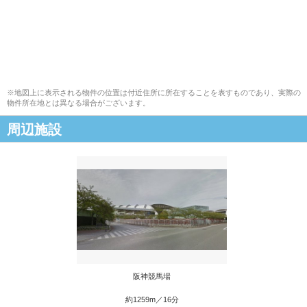
※地図上に表示される物件の位置は付近住所に所在することを表すものであり、実際の
物件所在地とは異なる場合がございます。
周辺施設
阪神競馬場
約1259m／16分