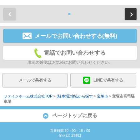
前
メールでお問い合わせする(無料)
電話でお問い合わせする
現況の確認はお気軽にお問い合わせください。
メールで共有する
LINEで共有する
ファインホーム株式会社TOP
>
(駐車場)地域から探す
>
宝塚市
>
宝塚市高司駐
車場
ページトップに戻る
営業時間:10：00～18：00
定休日: 水曜日