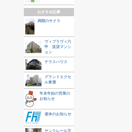
おすすめ記事
満開のサクラ
ヴィブラヴィ六
甲 賃貸マンシ
ョン
テラスハウス
グランドエクセ
ル東灘
年末年始の営業の
お知らせ
連休のお知らせ
サンクレール宝