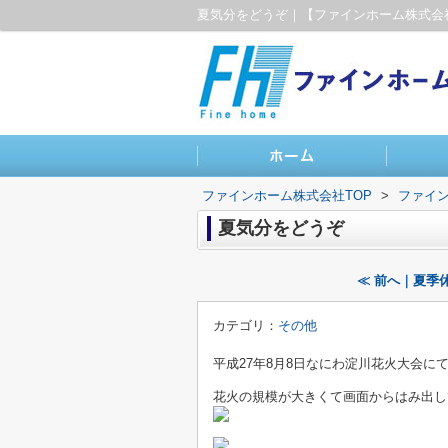
夏気分をどうぞ｜【ファインホーム株式会
ファインホーム株式会社TOP
>
ファイン
夏気分をどうぞ
≪ 前へ｜夏季
カテゴリ：
その他
平成27年8月8日なにわ淀川花火大会に
花火の規模が大きくて画面からはみ出し