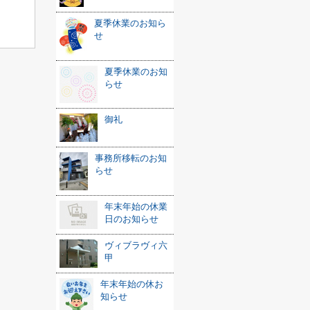
夏季休業のお知ら
せ
夏季休業のお知
らせ
御礼
事務所移転のお知
らせ
年末年始の休業
日のお知らせ
ヴィブラヴィ六
甲
年末年始の休お
知らせ