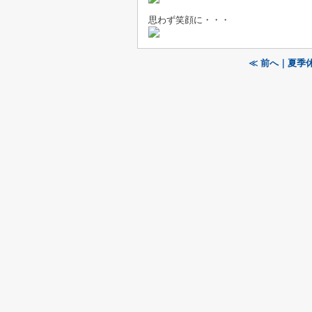
思わず笑顔に・・・
≪ 前へ｜夏季