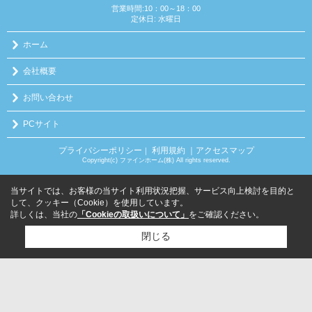
営業時間:10：00～18：00
定休日: 水曜日
ホーム
会社概要
お問い合わせ
PCサイト
プライバシーポリシー
利用規約
｜アクセスマップ
｜
Copyright(c) ファインホーム(株) All rights reserved.
当サイトでは、お客様の当サイト利用状況把握、サービス向上検討を目的と
して、クッキー（Cookie）を使用しています。
詳しくは、当社の
「Cookieの取扱いについて」
をご確認ください。
閉じる