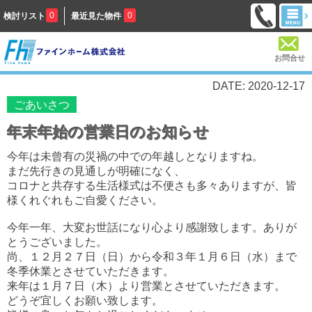
0
0
検討リスト
最近見た物件
お問合せ
DATE: 2020-12-17
ごあいさつ
年末年始の営業日のお知らせ
今年は未曾有の災禍の中での年越しとなりますね。
まだ先行きの見通しが明確になく、
コロナと共存する生活様式は不便さも多々ありますが、皆
様くれぐれもご自愛ください。
今年一年、大変お世話になり心より感謝致します。ありが
とうございました。
尚、
１２月２７日（日）から令和３年１月６日（水）まで
冬季休業とさせていただきます。
来年は１月７日（木）より営業とさせていただきます。
どうぞ宜しくお願い致します。