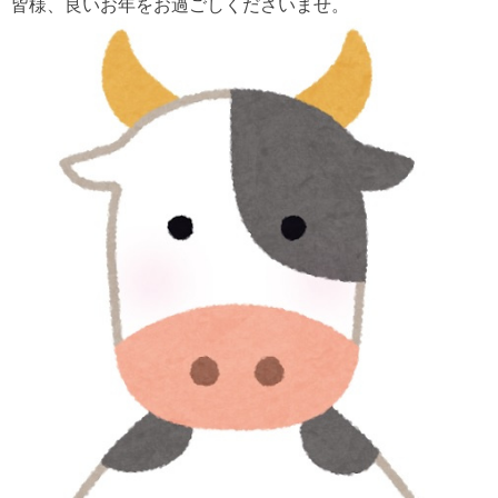
皆様、良いお年をお過ごしくださいませ。