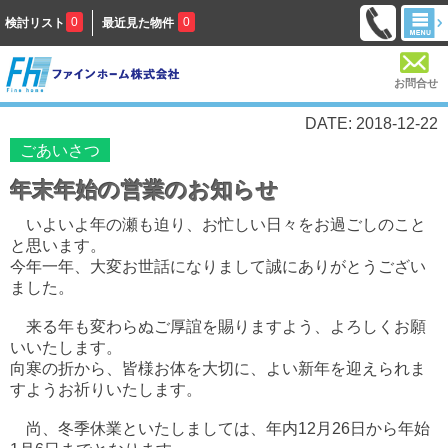
0
0
検討リスト
最近見た物件
お問合せ
DATE: 2018-12-22
ごあいさつ
年末年始の営業のお知らせ
いよいよ年の瀬も迫り、お忙しい日々をお過ごしのこと
と思います。
今年一年、大変お世話になりまして誠にありがとうござい
ました。
来る年も変わらぬご厚誼を賜りますよう、よろしくお願
いいたします。
向寒の折から、皆様お体を大切に、よい新年を迎えられま
すようお祈りいたします。
尚、冬季休業といたしましては、年内12月26日から年始