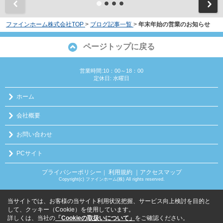
ファインホーム株式会社TOP
>
ブログ記事一覧
>
年末年始の営業のお知らせ
ページトップに戻る
営業時間:10：00～18：00
定休日: 水曜日
ホーム
会社概要
お問い合わせ
PCサイト
プライバシーポリシー
利用規約
｜アクセスマップ
｜
Copyright(c) ファインホーム(株) All rights reserved.
当サイトでは、お客様の当サイト利用状況把握、サービス向上検討を目的と
して、クッキー（Cookie）を使用しています。
詳しくは、当社の
「Cookieの取扱いについて」
をご確認ください。