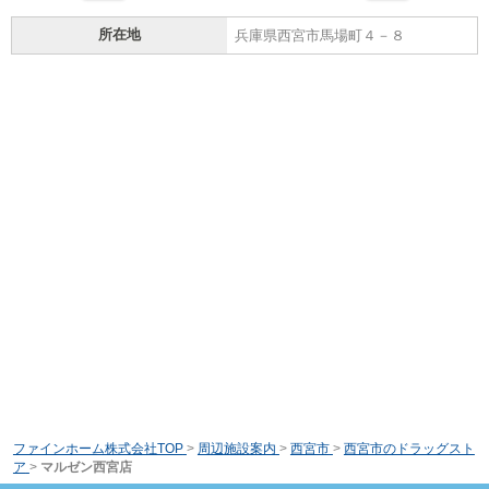
所在地
兵庫県西宮市馬場町４－８
ファインホーム株式会社TOP
>
周辺施設案内
>
西宮市
>
西宮市のドラッグスト
ア
>
マルゼン西宮店