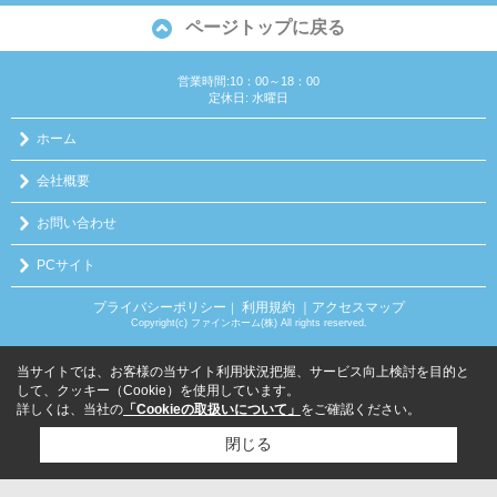
ページトップに戻る
営業時間:10：00～18：00
定休日: 水曜日
ホーム
会社概要
お問い合わせ
PCサイト
プライバシーポリシー
利用規約
｜アクセスマップ
｜
Copyright(c) ファインホーム(株) All rights reserved.
当サイトでは、お客様の当サイト利用状況把握、サービス向上検討を目的と
して、クッキー（Cookie）を使用しています。
詳しくは、当社の
「Cookieの取扱いについて」
をご確認ください。
閉じる