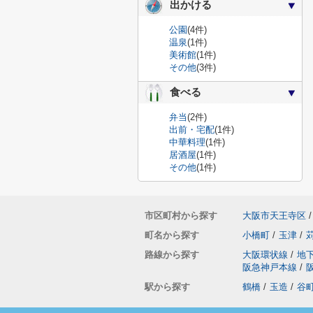
出かける
公園
(4件)
温泉
(1件)
美術館
(1件)
その他
(3件)
食べる
弁当
(2件)
出前・宅配
(1件)
中華料理
(1件)
居酒屋
(1件)
その他
(1件)
市区町村から探す
大阪市天王寺区
/
町名から探す
小橋町
/
玉津
/
路線から探す
大阪環状線
/
地
阪急神戸本線
/
駅から探す
鶴橋
/
玉造
/
谷