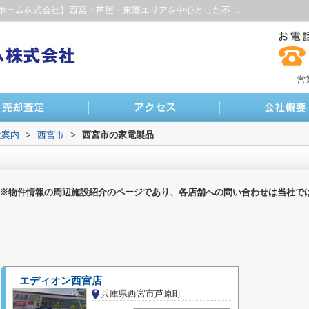
西宮市の家電製品一覧ページ｜【ファインホーム株式会社】西宮・芦屋・東灘エリアを中心とした不動産サイト
営
設案内
>
西宮市
>
西宮市の家電製品
※物件情報の周辺施設紹介のページであり、各店舗への問い合わせは当社で
エディオン西宮店
兵庫県西宮市芦原町