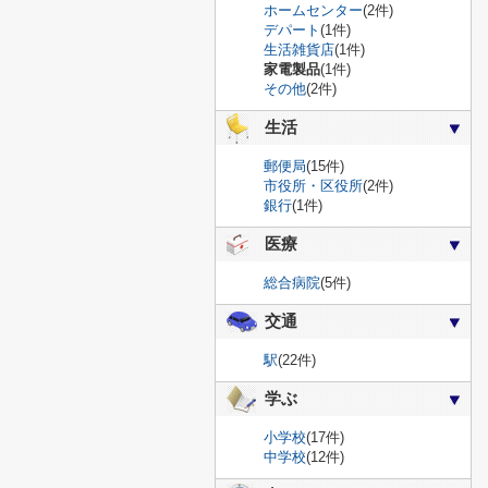
ホームセンター
(2件)
デパート
(1件)
生活雑貨店
(1件)
家電製品
(1件)
その他
(2件)
生活
郵便局
(15件)
市役所・区役所
(2件)
銀行
(1件)
医療
総合病院
(5件)
交通
駅
(22件)
学ぶ
小学校
(17件)
中学校
(12件)