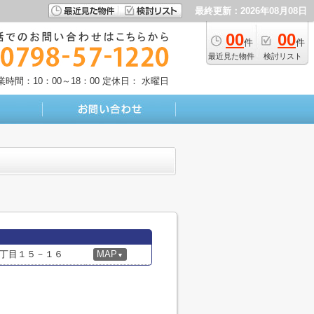
最終更新：2026年08月08日
00
00
件
件
最近見た物件
検討リスト
業時間：10：00～18：00
定休日： 水曜日
丁目１５－１６
MAP
▼