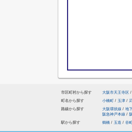
市区町村から探す
大阪市天王寺区
/
町名から探す
小橋町
/
玉津
/
路線から探す
大阪環状線
/
地
阪急神戸本線
/
駅から探す
鶴橋
/
玉造
/
谷