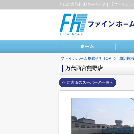
ファインホーム株式会社TOP
>
周辺施
万代西宮熊野店
<<西宮市のスーパーの一覧へ