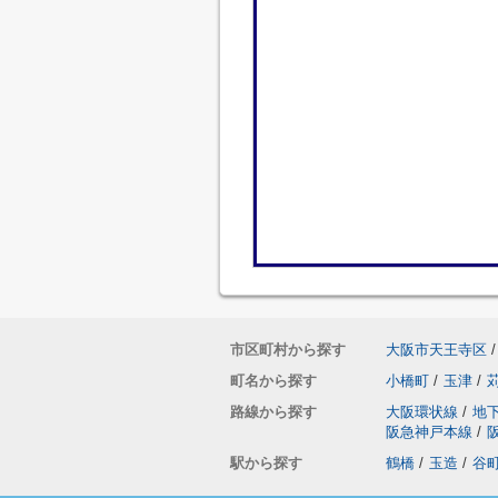
市区町村から探す
大阪市天王寺区
/
町名から探す
小橋町
/
玉津
/
路線から探す
大阪環状線
/
地
阪急神戸本線
/
駅から探す
鶴橋
/
玉造
/
谷