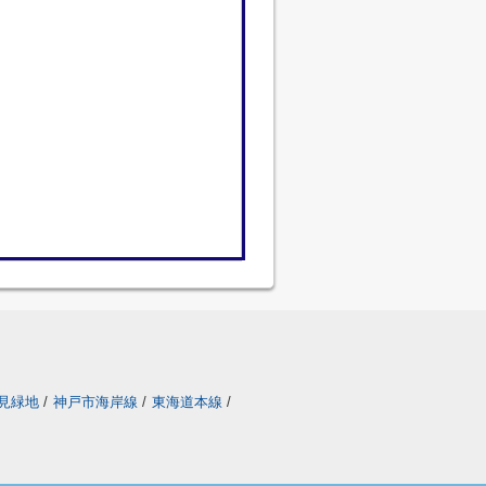
見緑地
/
神戸市海岸線
/
東海道本線
/