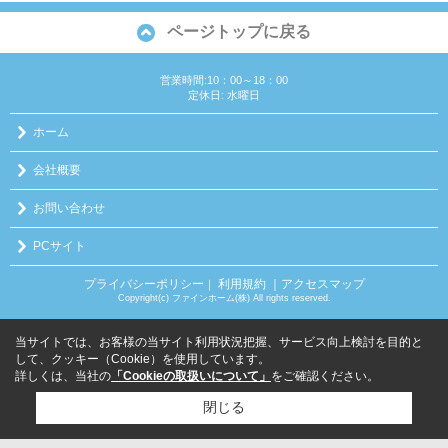
ページトップに戻る
営業時間:10：00～18：00
定休日: 水曜日
ホーム
会社概要
お問い合わせ
PCサイト
プライバシーポリシー
利用規約
｜アクセスマップ
｜
Copyright(c) ファインホーム(株) All rights reserved.
当サイトでは、お客様の当サイト利用状況把握、サービス向上検討を目的と
して、クッキー（Cookie）を使用しています。
詳しくは、当社の
「Cookieの取扱いについて」
をご確認ください。
閉じる