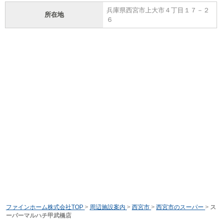
兵庫県西宮市上大市４丁目１７－２
所在地
６
ファインホーム株式会社TOP
>
周辺施設案内
>
西宮市
>
西宮市のスーパー
>
ス
ーパーマルハチ甲武橋店