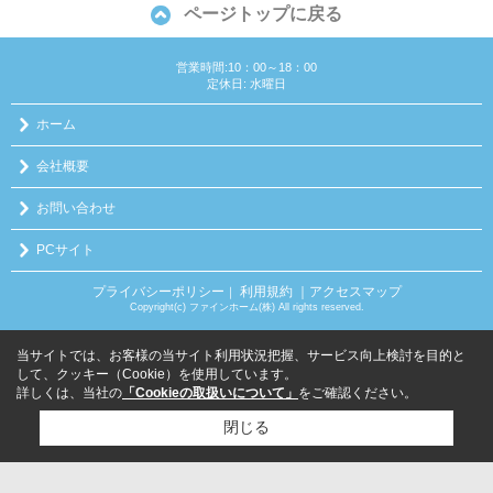
ページトップに戻る
営業時間:10：00～18：00
定休日: 水曜日
ホーム
会社概要
お問い合わせ
PCサイト
プライバシーポリシー
利用規約
｜アクセスマップ
｜
Copyright(c) ファインホーム(株) All rights reserved.
当サイトでは、お客様の当サイト利用状況把握、サービス向上検討を目的と
して、クッキー（Cookie）を使用しています。
詳しくは、当社の
「Cookieの取扱いについて」
をご確認ください。
閉じる