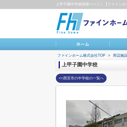
ファインホーム株式会社TOP
>
周辺施
上甲子園中学校
<<西宮市の中学校の一覧へ