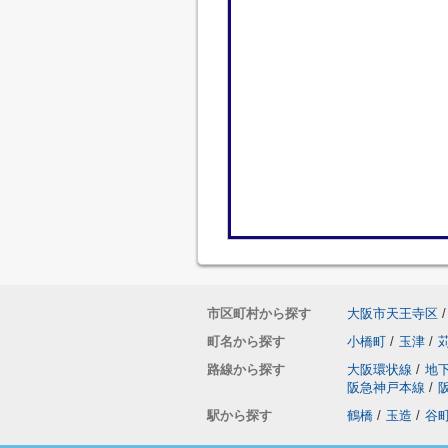
市区町村から探す
大阪市天王寺区
/
町名から探す
小橋町
/
玉津
/
路線から探す
大阪環状線
/
地
阪急神戸本線
/
駅から探す
鶴橋
/
玉造
/
谷