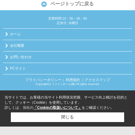
ページトップに戻る
営業時間:10：00～18：00
定休日: 水曜日
ホーム
会社概要
お問い合わせ
PCサイト
プライバシーポリシー
利用規約
｜アクセスマップ
｜
Copyright(c) ファインホーム(株) All rights reserved.
当サイトでは、お客様の当サイト利用状況把握、サービス向上検討を目的と
して、クッキー（Cookie）を使用しています。
詳しくは、当社の
「Cookieの取扱いについて」
をご確認ください。
閉じる