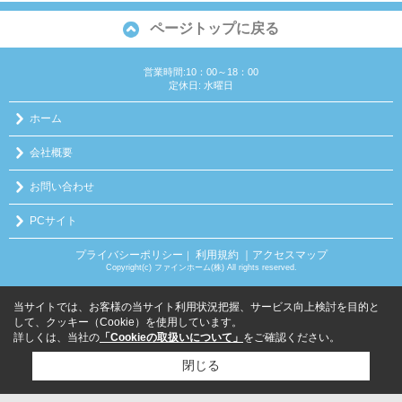
ページトップに戻る
営業時間:10：00～18：00
定休日: 水曜日
ホーム
会社概要
お問い合わせ
PCサイト
プライバシーポリシー
利用規約
｜アクセスマップ
｜
Copyright(c) ファインホーム(株) All rights reserved.
当サイトでは、お客様の当サイト利用状況把握、サービス向上検討を目的と
して、クッキー（Cookie）を使用しています。
詳しくは、当社の
「Cookieの取扱いについて」
をご確認ください。
閉じる